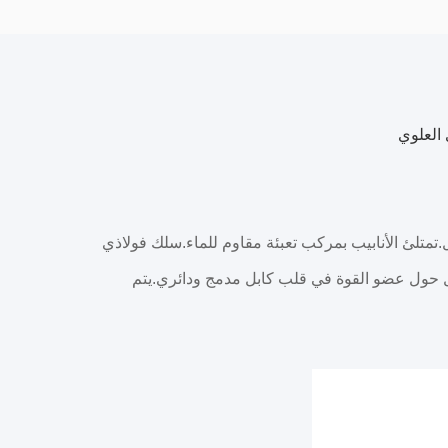
ي المعامل.تمتلئ الأنابيب بمركب تعبئة مقاوم للماء.سلك فولاذي
ل حول عضو القوة في قلب كابل مدمج ودائري.يتم