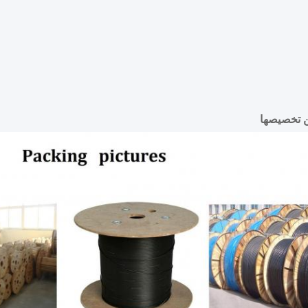
 تخصيصها