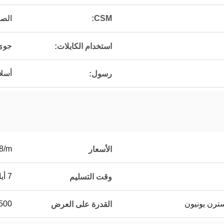
CSM:
الص
جوي
استخدام الكابلات:
أسلا
رسول:
38/m
الأسعار
7 أيام
وقت التسليم
500 كيلومتر في الأسب
القدرة على العرض