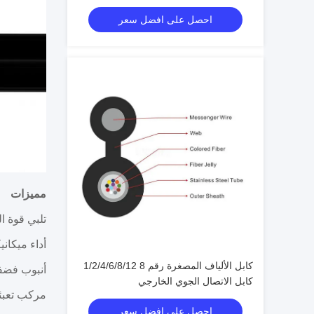
احصل على افضل سعر
مميزات
تلبي قوة ا
أداء ميكان
كابل الألياف المصغرة رقم 8 1/2/4/6/8/12
أنبوب فضفا
كابل الاتصال الجوي الخارجي
مركب تعبئة
احصل على افضل سعر