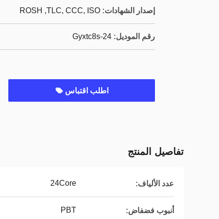
إصدار الشهادات:
ROSH ,TLC, CCC, ISO
رقم الموديل:
Gyxtc8s-24
اطلب اقتباس
تفاصيل المنتج
24Core
عدد الألياف:
PBT
أنبوب فضفاض: