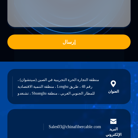
إرسال
منطقة التجارة الحرة التجريبية في الصين (سيتشوان) ،
رقم 48 ، طريق Longhu ، منطقة التنمية الاقتصادية
العنوان
للمطار الجنوبي الغربي ، منطقة Shuangliu ، تشنغدو
Sales03@chinafibercable.com
البريد
الإلكتروني