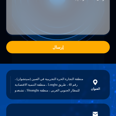
إرسال
منطقة التجارة الحرة التجريبية في الصين (سيتشوان) ،
رقم 48 ، طريق Longhu ، منطقة التنمية الاقتصادية
للمطار الجنوبي الغربي ، منطقة Shuangliu ، تشنغدو