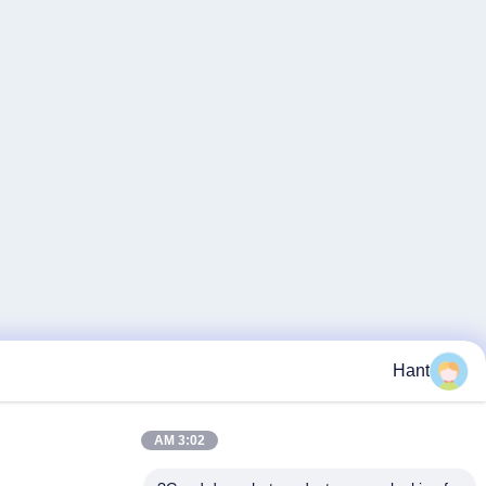
3:02 AM