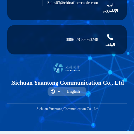
Sales03@chinafibercable.com
0086-28-85050248
Sichuan Yuantong Communication 
Sichuan Yuantong Communication Co., Ltd.