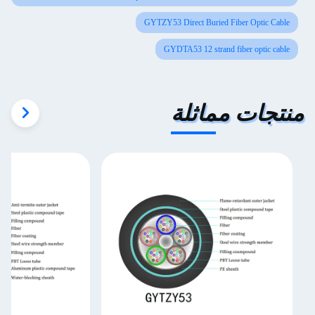
GYTZY53 Direct Buried Fiber Optic Cable
GYDTA53 12 strand fiber optic cable
منتجات مماثلة