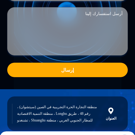
إرسال
منطقة التجارة الحرة التجريبية في الصين (سيتشوان) ،
رقم 48 ، طريق Longhu ، منطقة التنمية الاقتصادية
العنوان
للمطار الجنوبي الغربي ، منطقة Shuangliu ، تشنغدو