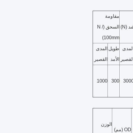
مقاومة
 (N)
السحق (N /
100mm)
لمدى
طويل
المدى
لقصير
الأمد
القصير
1000
300
300
الوزن
OD (مم)