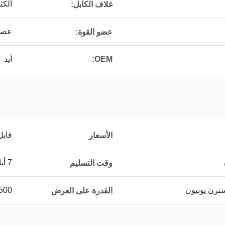
الكث
غلاف الكابل:
عضو 
عضو القوة:
OEM:
أيد
قابل
الأسعار
7 أيام
وقت التسليم
500 كيلومتر في الأسب
القدرة على العرض