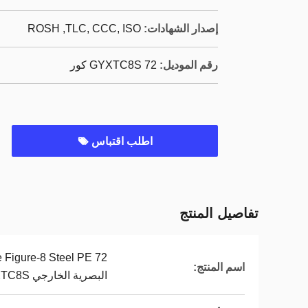
إصدار الشهادات:
ROSH ,TLC, CCC, ISO
رقم الموديل:
GYXTC8S 72 كور
اطلب اقتباس
تفاصيل المنتج
اسم المنتج:
البصرية الخارجي GYXTC8S