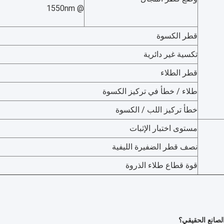
@ 1550nm
قطر الكسوة
تكسية غير دائرية
قطر الطلاء
طلاء / خطأ في تركيز الكسوة
خطأ تركيز اللب / الكسوة
مستوى اختبار الإثبات
نصف قطر الضفيرة الليفية
قوة قطاع طلاء الذروة