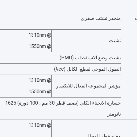
منحدر تشتت صفري
@ 1310nm
تشتت
@ 1550nm
تشتت وضع الاستقطاب (PMD)
الطول الموجي لقطع الكابل (λcc)
@ 1310nm
مؤشر المجموعة الفعال للانكسار
@ 1550nm
خسارة الانحناء الكلي (نصف قطر 30 مم ، 100 دورة) 1625
نانومتر
@ 1310nm
وضع قطر المجال