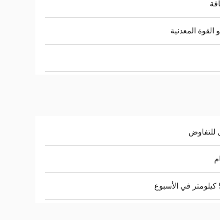
افة
القوة المعدنية
 للتفاوض
وع