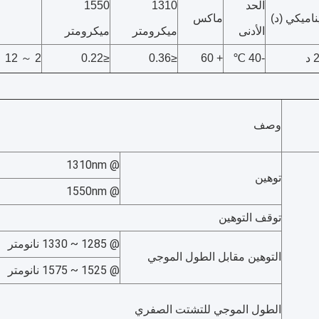
الحد
1310
1550
ناميكي (د)
ماكس
الأدنى
ميكرومتر
ميكرومتر
د
-40 ℃
+ 60
≤0.36
≤0.22
2 ～ 12
وصف
@ 1310nm
توهين
@ 1550nm
توقف التوهين
@ 1285 ~ 1330 نانومتر
التوهين مقابل الطول الموجي
@ 1525 ~ 1575 نانومتر
الطول الموجي للتشتت الصفري