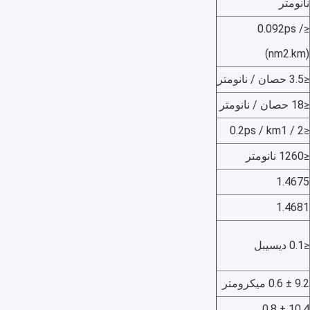
نانومتر
≤0.092ps /
(nm2.km)
≤3.5 حصان / نانومتر
≤18 حصان / نانومتر
≤0.2ps / km1 / 2
≤1260 نانومتر
1.4675
1.4681
≤0.1 ديسيبل
9.2 ± 0.6 ميكرومتر
10.4 ± 0.8