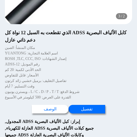
كابل الألياف البصرية ADSS الذي تقطعت به السبل 12 نواة كل
دعم ذاتي عازل
مكان المنشأ: الصين
اسم العلامة التجارية: YUANTONG
إصدار الشهادات: ROSH ,TLC, CCC, ISO
رقم الموديل: ADSS-12
الحد الأدنى لكمية: 20 كم
الأسعار: قابل للتفاوض
تفاصيل التغليف: برميل خشبي زائد كرتون
وقت التسليم: 7 أيام
شروط الدفع: L / C ، D / P ، T / T ، ويسترن يونيون
القدرة على العرض: 500 كيلومتر في الأسبوع
تفصيل
الوصف
إبراز:
كبل الألياف البصرية ADSS المجدول
,
جميع كبلات الألياف البصرية ADSS العازلة للكهرباء
,
وكابلات الألياف البصرية العازلة ADSS جميعها