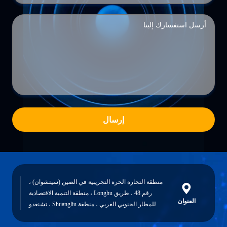
إرسال
منطقة التجارة الحرة التجريبية في الصين (سيتشوان) ،
رقم 48 ، طريق Longhu ، منطقة التنمية الاقتصادية
للمطار الجنوبي الغربي ، منطقة Shuangliu ، تشنغدو