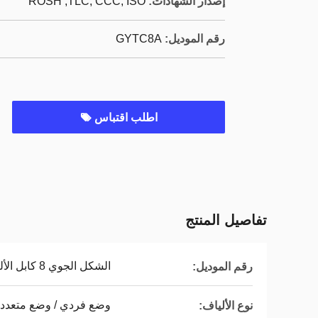
إصدار الشهادات:
ROSH ,TLC, CCC, ISO
رقم الموديل:
GYTC8A
اطلب اقتباس
تفاصيل المنتج
الشكل الجوي 8 كابل الألياف البصرية
رقم الموديل:
وضع فردي / وضع متعدد
نوع الألياف: