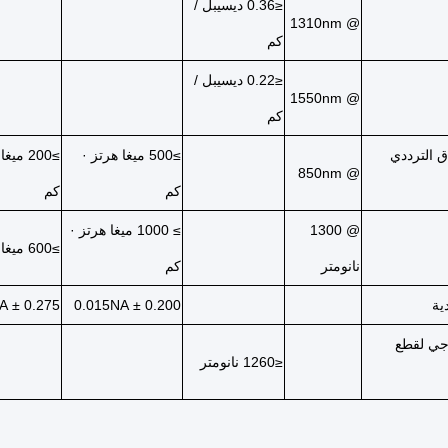
≤0.36 ديسيبل /
@ 1310nm
كم
≤0.22 ديسيبل /
@ 1550nm
كم
 الترددي
≥500 ميغا هرتز ·
≥200 مي
@ 850nm
كم
كم
@ 1300
≥ 1000 ميغا هرتز ·
≥600 ميغا هرتز · كم
نانومتر
كم
ية
0.200 ± 0.015NA
0.275 ± 0.015NA
جي لقطع
≤1260 نانومتر