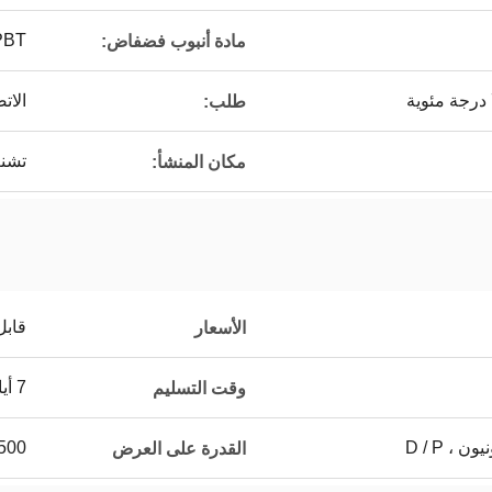
PBT
مادة أنبوب فضفاض:
الات
طلب:
تشنغ
مكان المنشأ:
قابل
الأسعار
7 أيام
وقت التسليم
500 كيلومتر في الأسب
القدرة على العرض