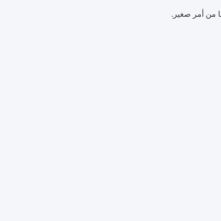
ًا من أمر صغير.