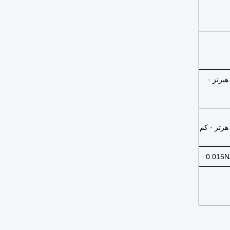
غا هيرتز ·