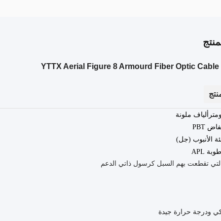
نتج
YTTX Aerial Figure 8 Armourd Fiber Optic Cab
نتج
ألياف ملونة
ض PBT
يكي ودرجة حرارة جيدة