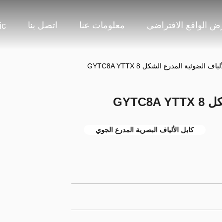
 الواقع الافتراضي
معلومات عنا
اتصل بنا
ic
اف الضوئية المدرع الشكل 8 GYTC8A YTTX
GYTC
كابل الألياف البصرية المدرع الجوي