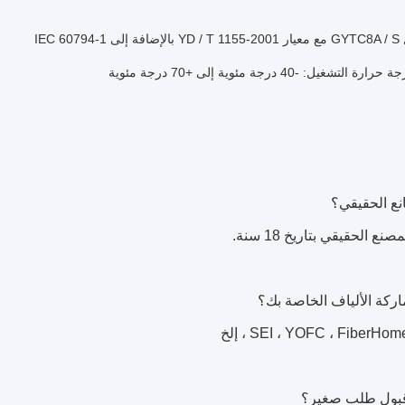
IEC 60
تشغيل: -40 درجة مئوية إلى +70 درجة مئوية
نع الحقيقي بتاريخ 18 سنة.