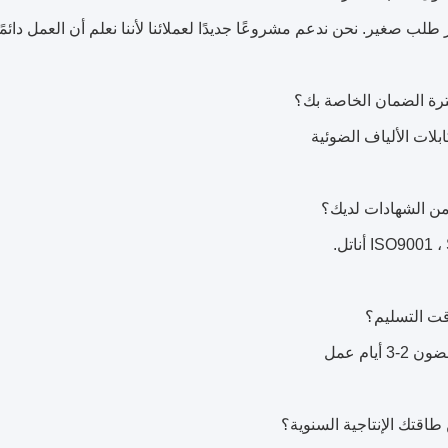
 طلب صغير. نحن ندعم مشروعًا جديدًا لعملائنا لأننا نعلم أن العمل دائم
ISO900 أناتل.
 أيام عمل