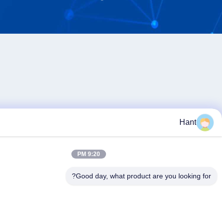
9:20 PM
Good day, what product are you l