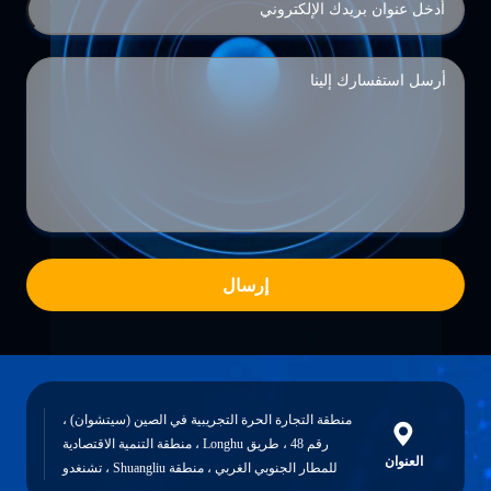
إرسال
منطقة التجارة الحرة التجريبية في الصين (سيتشوان) ،
رقم 48 ، طريق Longhu ، منطقة التنمية الاقتصادية
ن
للمطار الجنوبي الغربي ، منطقة Shuangliu ، تشنغدو