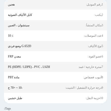
هجين
كابل الألياف الضوئية
سيتشوان ، الصين
≥ 10
G.652D وضع فردي
معدن FRP
PE (HDPE / LDPE) ، PVC ، LSZH
مادة PBT
-10 ~ +70 ج
طبل خشبي
Tags: