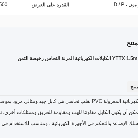
500 كيلومتر في الأسب
القدرة على العرض
نتج
كهربائية المرنة النحاس رخيصة الثمن
نتج
الكابلات الكهربائية المعزولة PVC بقلب نحاسي هي كابل جيد ومثا
مكن أن يكون الكابل مقاومًا للهب ومقاومة للحريق وممتلكات أخرى. تس
سلك الإضاءة والتحكم في الأجهزة الكهربائية ، ومناسب للاستخدام في الق