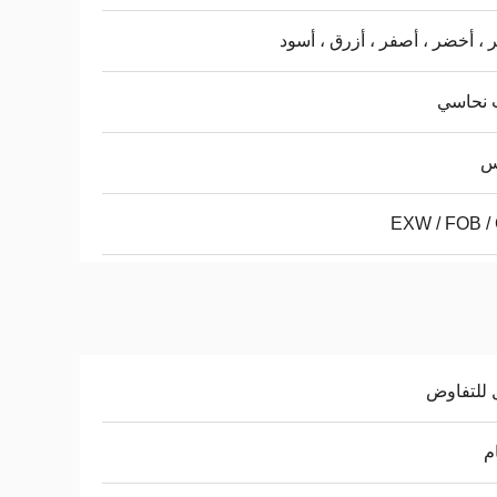
 ، أخضر ، أصفر ، أزرق ، أسود
 نحاسي
س
EXW / FOB / 
 للتفاوض