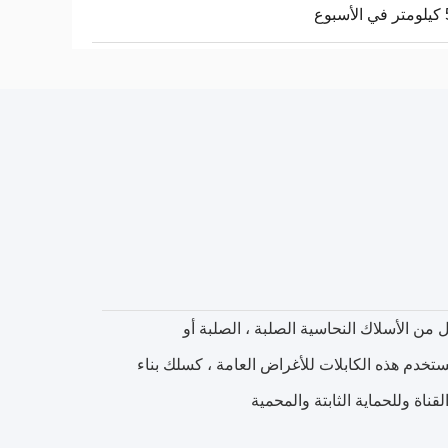
وع
لي مزود بموصل من الأسلاك النحاسية الصلبة ، الصلبة أو
تخدم هذه الكابلات للأغراض العامة ، كسلك بناء
ناة وللحماية الثابتة والمحمية