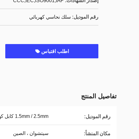
إصدار الشهادات:
CCC,IEC,ISO9001,IAF
رقم الموديل:
سلك نحاسي كهربائي
اطلب اقتباس
تفاصيل المنتج
1.5mm / 2.5mm كابل كهربائي
رقم الموديل:
سيتشوان ، الصين
مكان المنشأ: