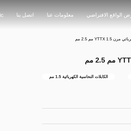
 الواقع الافتراضي
معلومات عنا
اتصل بنا
ic
YTTX 1. مم 2.5 مم
الكابلات النحاسية الكهربائية 1.5 مم