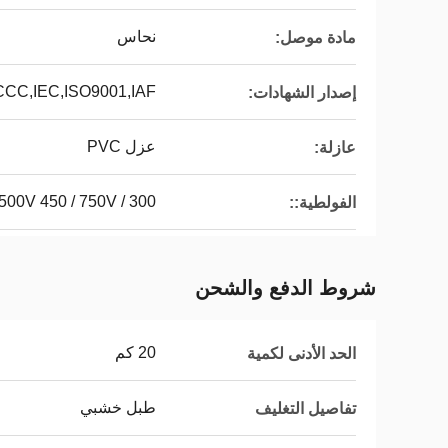
نحاس
مادة موصل:
CCC,IEC,ISO9001,IAF
إصدار الشهادات:
عزل PVC
عازلة:
300 / 500V 450 / 750V
الفولطية::
شروط الدفع والشحن
20 كم
الحد الأدنى لكمية
طبل خشبي
تفاصيل التغليف