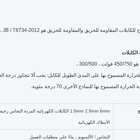
لات المقاومة للحريق والمقاومة للحريق هو GB / T19666-2005 ، GB / T5023-2008 ، JB / T8734-2012
الكابلات
لحرارة المسموح بها للنماذج الأخرى 70 درجة مئوية.
ج
الأسلاك الكهربائية
النحاس / الألمنيوم ، بناءً على متطلبات العميل