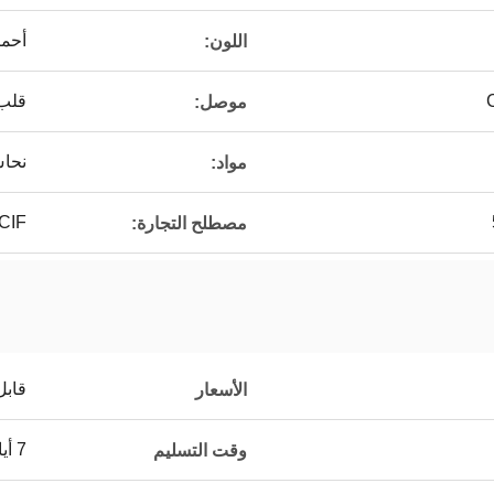
أحمر
اللون:
قلب
موصل:
نحا
مواد:
CIF
مصطلح التجارة:
قابل
الأسعار
7 أيام
وقت التسليم