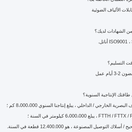
ISO900 أناتل.
 أيام عمل
البصرية الخارجي / الداخلي ، يبلغ إنتاجنا السنوي 8،000،000 كم ؛
سلاك التوصيل المصنوعة ، هو 12.400.000 قطعة في السنة.