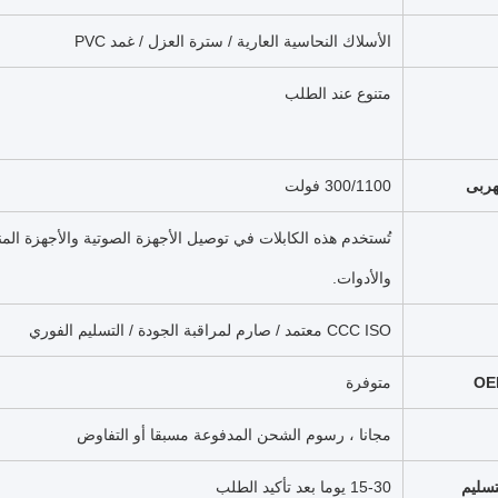
الأسلاك النحاسية العارية / سترة العزل / غمد PVC
متنوع عند الطلب
هربى
300/1100 فولت
تُستخدم هذه الكابلات في توصيل الأجهزة الصوتية والأجهزة الم
والأدوات.
CCC ISO معتمد / صارم لمراقبة الجودة / التسليم الفوري
OE
متوفرة
مجانا ، رسوم الشحن المدفوعة مسبقا أو التفاوض
تسليم
15-30 يوما بعد تأكيد الطلب