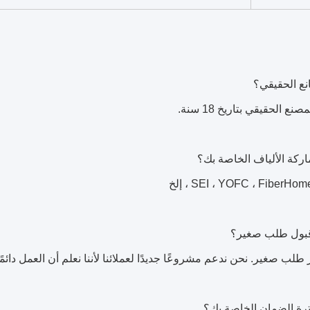
نع الحقيقي بتاريخ 18 سنة.
 طلب صغير. نحن ندعم مشروعًا جديدًا لعملائنا لأننا نعلم أن العمل دائم