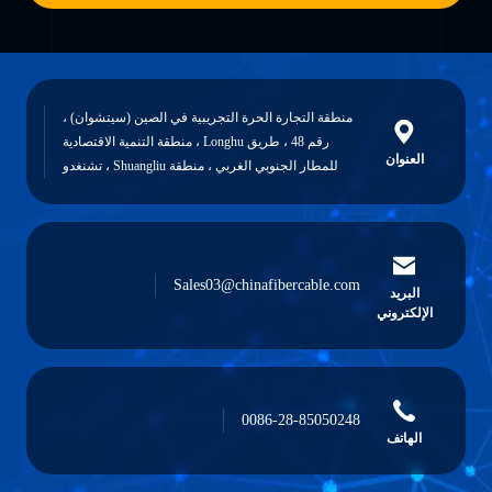
منطقة التجارة الحرة التجريبية في الصين (سيتشوان) ،
رقم 48 ، طريق Longhu ، منطقة التنمية الاقتصادية
للمطار الجنوبي الغربي ، منطقة Shuangliu ، تشنغدو
Sales03@chinafibercable.com
0086-28-85050248