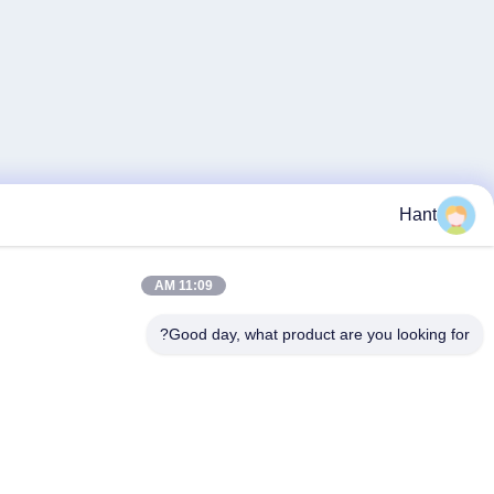
11:09 AM
Good day, what product are y