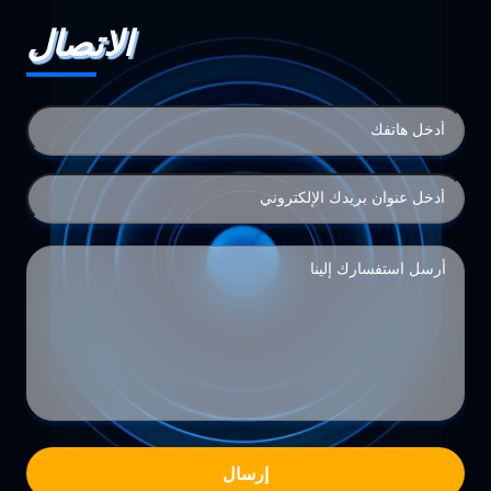
الاتصال
إرسال