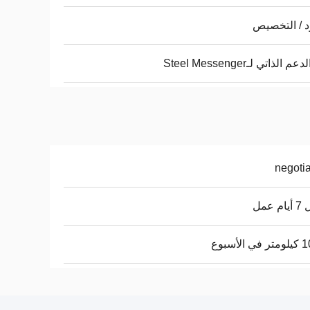
 / التخصيص
م الذاتي لـSteel Messenger
negoti
م عمل
الأسبوع