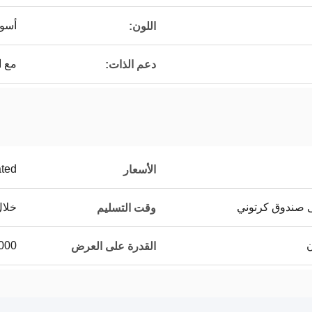
أسود
اللون:
مع الدع
دعم الذات:
ated
الأسعار
ى صندوق كرتوني
خلال 7 أيا
وقت التسليم
1000 كيلومتر في 
القدرة على العرض