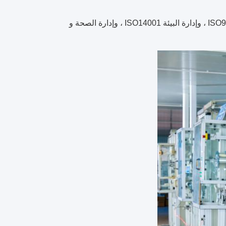
حصلت الشركة على العديد من شهادات الموافقة الوطنية ، مثل إدارة الجودة ISO9001 ، وإدارة البيئة ISO14001 ، وإدارة الصحة و