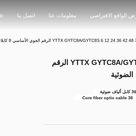
 الواقع الافتراضي
معلومات عنا
اتصل بنا
ic
YTTX GYTC8A/GYTC8S 6 12 24 36  الرقم الجوي الأساسي 8 كابلات الألياف الضوئية
YTTX GYTC8A/GYTC8S 6 12 24 36 42 48 72 144 الرقم
36 Core fiber optic cable