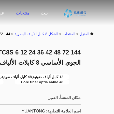
بيت
منتجات
عرض
المنزل
>
المنتجات
>
الشكل 8 كابل الألياف البصرية
>
42 48 72 144
الجوي الأساسي 8 كابلات الألياف الضوئية
12 كابل ألياف ضوئية,48 كابل ألياف ضوئية,36 كابل ألياف ضوئية
48 Core fiber optic cable
مكان المنشأ:
الصين
اسم العلامة التجارية:
YUANTONG