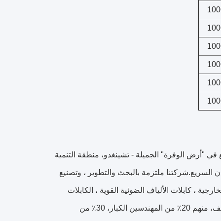
100
100
100
100
100
100
 في "أرض الوفرة" الجميلة - تشينغدو، منطقة التنمية
ن السريع.
شركتنا ملتزمة بالبحث والتطوير ، وتصنيع
ارجية ، كابلات الألياف الضوئية القوية ، الكابلات
يوانتونغ لديها أكثر من 200 موظف، منهم 20٪ من المهندسين الكبار، 30٪ من