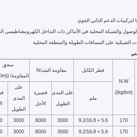
ها لتركيبات الدعم الذاتي الجوي
وصول والشبكة المحلية في الأماكن ذات التداخل الكهرومغناطيسي الع
ات الشبكية على المسافات الطويلة والمنطقة المحلية
قني
سحق
قطر الكابل
مقاومة الشد/N
المقاومة/ ((N/100m)
N.W
على
((kg/km)
على المدى
قصيرة
قص
ملم
المدى
الطويل
الأجل
ال
الطويل
0
3000
8000
3000
5.6 + 9.2/16.8
170
0
3000
8000
3000
5.6 + 9.2/16.8
170