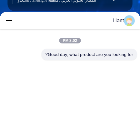
للمطار الجنوبي الغربي ، منطقة Shuangliu ، تشنغدو
Hant
Sales03@chinafibercable.com
البريد
3:02 PM
الإلكتروني
Good day, what product are you looking for?
0086-28-85050248
الهاتف
Sichuan Yuantong Communication Co., Ltd.