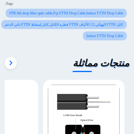
Tags:
FPR ftth drop fiber optic cable,Frp FTTH Drop Cable,Indoor FTTH Drop Cable
كابل FTTH الهوائي,1/2 الألياف FTTH قطرة الكابل,كابل إسقاط FTTH ذاتي الدعم
Indoor FTTH Drop Cable
منتجات مماثلة