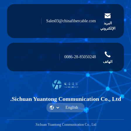
Sales03@chinafibercable
0086-28-85050
Sichuan Yuantong Communicati
Sichuan Yuantong Communication Co.,