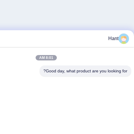
8:01 AM
Good day, what product a