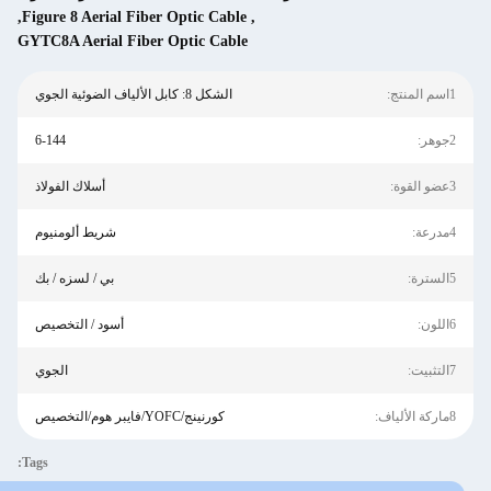
,
Figure 8 Aerial Fiber Optic Cable
,
GYTC8A Aerial Fiber Optic Cable
الشكل 8: كابل الألياف الضوئية الجوي
6-144
أسلاك الفولاذ
شريط ألومنيوم
بي / لسزه / بك
أسود / التخصيص
الجوي
كورنينج/YOFC/فايبر هوم/التخصيص
Tags: