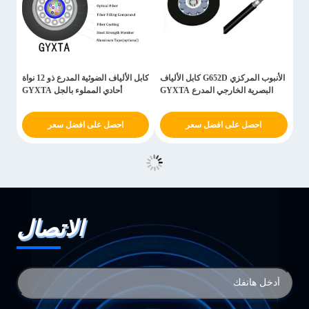
الأنبوب المركزي G652D كابل الألياف
كابل الألياف الضوئية المدرع ذو 12 نواة
البصرية الخارجي المدرع GYXTA
أحادي المملوء بالجل GYXTA
احصل على افضل سعر
احصل على افضل سعر
الاتصال