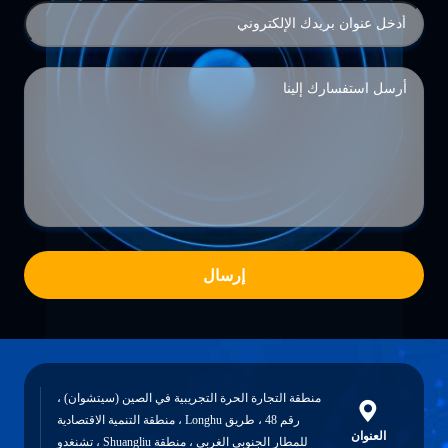
إرسال
منطقة التجارة الحرة التجريبية في الصين (سيتشوان) ،
رقم 48 ، طريق Longhu ، منطقة التنمية الاقتصادية
العنوان
للمطار الجنوبي الغربي ، منطقة Shuangliu ، تشنغدو