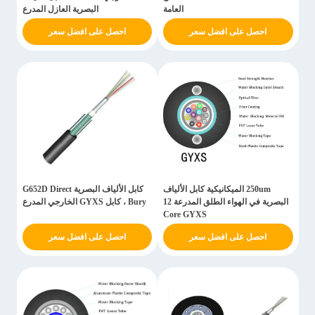
العامة
البصرية العازل المدرع
احصل على افضل سعر
احصل على افضل سعر
250um الميكانيكية كابل الألياف
كابل الألياف البصرية G652D Direct
البصرية في الهواء الطلق المدرعة 12
Bury ، كابل GYXS الخارجي المدرع
Core GYXS
احصل على افضل سعر
احصل على افضل سعر