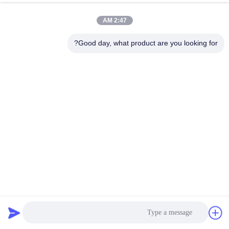
2:47 AM
Good day, what product are you looking for?
كابلات الألياف الضوئية الصينية الصنع في المنازل ذات شكل مواد
الأسلاك المسطحة
كابل الألياف الضوئية داخلي
2025-05-15
86 الرؤى