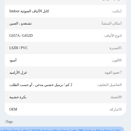
كابل الألياف الضوئية Intdoor
تشنغدو ، الصين
G657A / G652D
LSZH / PVC
أسود
غزل الأراميد
2 كم / برميل خشبي مدخن ، أو حسب الطلب
بكرة خشبية
OEM
Tags: