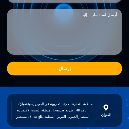
إرسال
منطقة التجارة الحرة التجريبية في الصين (سيتشوان) ،
رقم 48 ، طريق Longhu ، منطقة التنمية الاقتصادية
نوان
للمطار الجنوبي الغربي ، منطقة Shuangliu ، تشنغدو