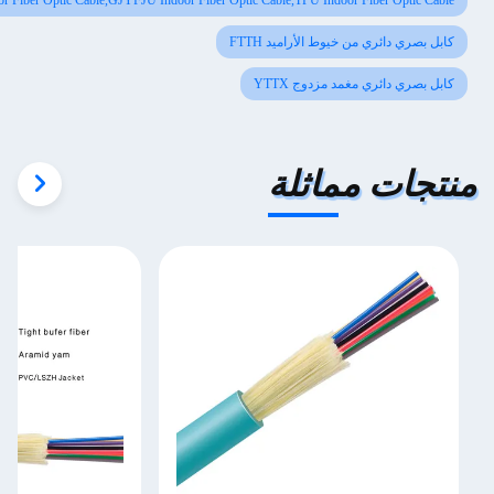
GJFJV Indoor Fiber Optic Cable,GJYFJU Indoor Fiber Optic Cable,TPU Indoor Fiber Opt
 دائري من خيوط الأراميد FTTH
ي دائري مغمد مزدوج YTTX
ات مماثلة