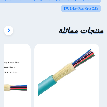
TPU Indoor Fiber Op
ت مماثلة