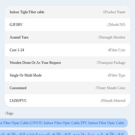
Indoor Tight Fiber cable
1Prod
GJFJBV
2M
Aramid Yarn
3Strengt
1-24 Core
4F
Wooden Drum Or As Your Request
5Transpor
Single Or Multi Mode
6F
Customized
7Outer She
LSZH/PVC
8Sheath
Tags:
GJFJV Indoor Fiber Optic Cable,GJYFJU Indoor Fiber Optic Cable,TPU Indoor Fiber Op
وهر,كابلات الألياف الضوئية الداخلية,كابلات الألياف البصرية المصنعة