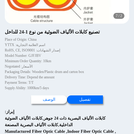
تصنيع كابلات الألياف الضوئية من نوع 1-24 للداخل
Place of Origin: China
اسم العلامة التجارية: YTTX
إصدار الشهادات: RoHS, CE, ISO9001
Model Number: GJFJBV
Minimum Order Quantity: 10km
الأسعار: Negotiated
Packaging Details: Wooden/Plastic drum and carton box
Delivery Time: Depend the amount
Payment Terms: T/T
Supply Ability: 1000km/5 days
تفصيل
الوصف
إبراز:
كابلات الألياف البصرية ذات 24 جوهر,كابلات الألياف الضوئية
الداخلية,كابلات الألياف البصرية المصنعة
Manufactured Fiber Optic Cable
,
Indoor Fiber Optic Cab