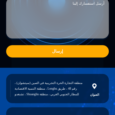
إرسال
منطقة التجارة الحرة التجريبية في الصين (سيتشوان) ،
رقم 48 ، طريق Longhu ، منطقة التنمية الاقتصادية
للمطار الجنوبي الغربي ، منطقة Shuangliu ، تشنغدو
وان